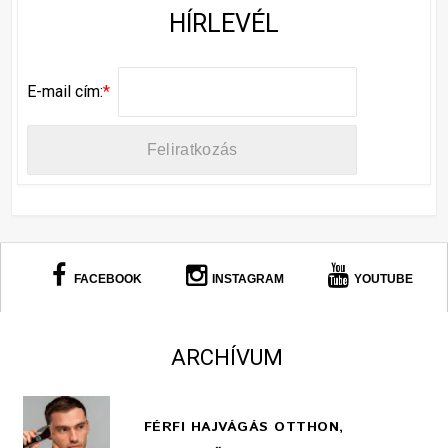
HÍRLEVÉL
E-mail cím:
*
FACEBOOK
INSTAGRAM
YOUTUBE
ARCHÍVUM
FÉRFI HAJVÁGÁS OTTHON,