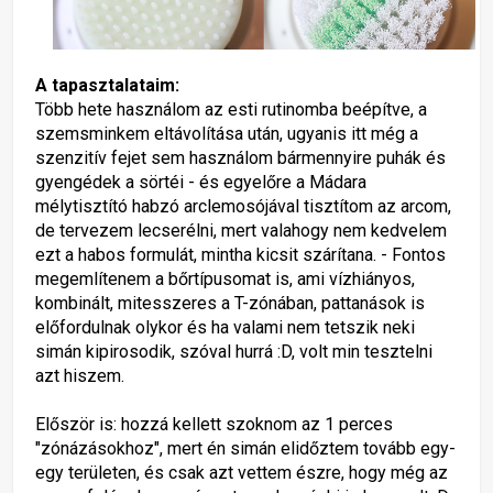
A tapasztalataim:
Több hete használom az esti rutinomba beépítve, a
szemsminkem eltávolítása után, ugyanis itt még a
szenzitív fejet sem használom bármennyire puhák és
gyengédek a sörtéi - és egyelőre a Mádara
mélytisztító habzó arclemosójával tisztítom az arcom,
de tervezem lecserélni, mert valahogy nem kedvelem
ezt a habos formulát, mintha kicsit szárítana. - Fontos
megemlítenem a bőrtípusomat is, ami vízhiányos,
kombinált, mitesszeres a T-zónában, pattanások is
előfordulnak olykor és ha valami nem tetszik neki
simán kipirosodik, szóval hurrá :D, volt min tesztelni
azt hiszem.
Először is: hozzá kellett szoknom az 1 perces
"zónázásokhoz", mert én simán elidőztem tovább egy-
egy területen, és csak azt vettem észre, hogy még az