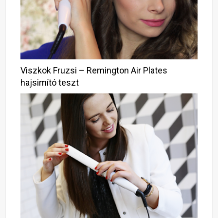
Viszkok Fruzsi – Remington Air Plates
hajsimító teszt