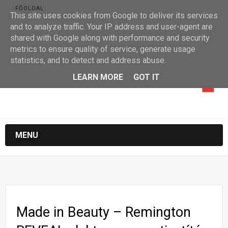
FŐOLDAL
This site uses cookies from Google to deliver its services
and to analyze traffic. Your IP address and user-agent are
shared with Google along with performance and security
metrics to ensure quality of service, generate usage
statistics, and to detect and address abuse.
LEARN MORE
GOT IT
MENU
Made in Beauty – Remington