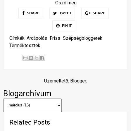
Oszd meg:
SHARE
TWEET
SHARE
PIN IT
Címkék:
Arcápolás
Friss
Szépségbloggerek
Terméktesztek
Üzemeltető:
Blogger
.
Blogarchívum
Related Posts