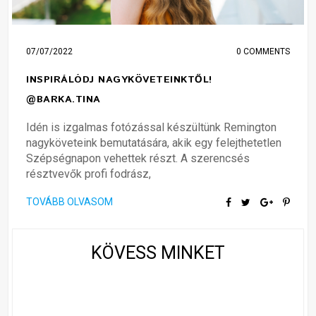
07/07/2022
0 COMMENTS
INSPIRÁLÓDJ NAGYKÖVETEINKTŐL!
@BARKA.TINA
Idén is izgalmas fotózással készültünk Remington
nagyköveteink bemutatására, akik egy felejthetetlen
Szépségnapon vehettek részt. A szerencsés
résztvevők profi fodrász,
TOVÁBB OLVASOM
KÖVESS MINKET