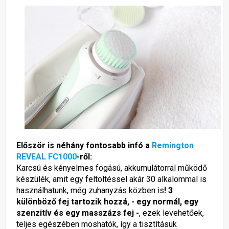
Először is néhány fontosabb infó a
Remington
REVEAL FC1000
-ről:
Karcsú és kényelmes fogású, akkumulátorral működő
készülék, amit egy feltöltéssel akár 30 alkalommal is
használhatunk, még zuhanyzás közben is
! 3
különböző fej tartozik hozzá, - egy normál, egy
szenzitív és egy masszázs fej -
, ezek levehetőek,
teljes egészében moshatók, így a tisztításuk