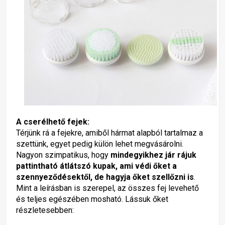
A cserélhető fejek:
Térjünk rá a fejekre, amiből hármat alapból tartalmaz a
szettünk, egyet pedig külön lehet megvásárolni.
Nagyon szimpatikus, hogy
mindegyikhez jár rájuk
pattintható átlátszó kupak, ami védi őket a
szennyeződésektől, de hagyja őket szellőzni is
.
Mint a leírásban is szerepel, az összes fej levehető
és teljes egészében mosható. Lássuk őket
részletesebben: