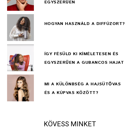
EGYSZERŰEN
HOGYAN HASZNÁLD A DIFFÚZORT?
ÍGY FÉSÜLD KI KÍMÉLETESEN ÉS
EGYSZERŰEN A GUBANCOS HAJAT
MI A KÜLÖNBSÉG A HAJSÜTŐVAS
ÉS A KÚPVAS KÖZÖTT?
KÖVESS MINKET