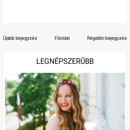
Újabb bejegyzés
Főoldal
Régebbi bejegyzés
LEGNÉPSZERŰBB