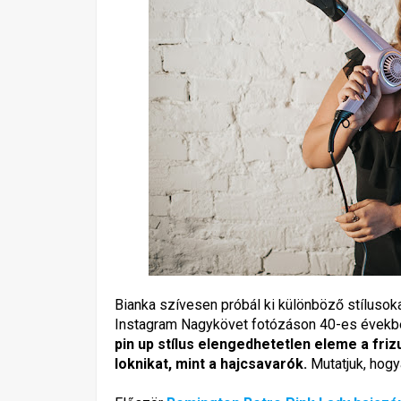
Bianka szívesen próbál ki különböző stílusok
Instagram Nagykövet fotózáson 40-es évekbeli 
pin up stílus elengedhetetlen eleme a friz
loknikat, mint a hajcsavarók.
Mutatjuk, hogya