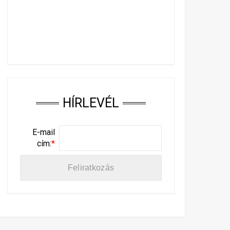
HÍRLEVÉL
E-mail
cím:
*