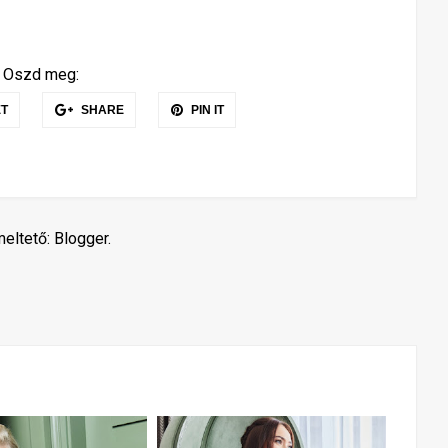
Oszd meg:
T
SHARE
PIN IT
eltető:
Blogger
.