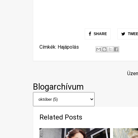
SHARE
TWEE
Címkék:
Hajápolás
Üzem
Blogarchívum
Related Posts