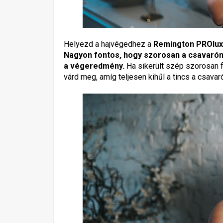
Helyezd a hajvégedhez a
Remington PROlux
Nagyon fontos, hogy szorosan a csavarón 
a végeredmény.
Ha sikerült szép szorosan f
várd meg, amíg teljesen kihűl a tincs a csavar