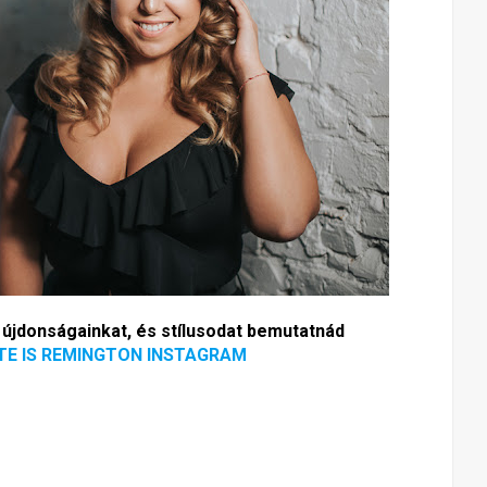
 újdonságainkat, és stílusodat bemutatnád
TE IS REMINGTON INSTAGRAM