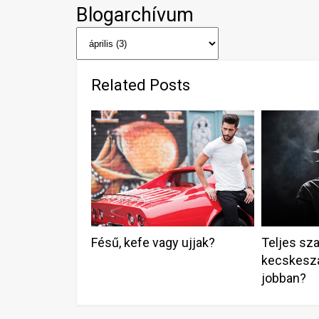
Blogarchívum
Related Posts
Fésű, kefe vagy ujjak?
Teljes sza
kecskeszak
jobban?