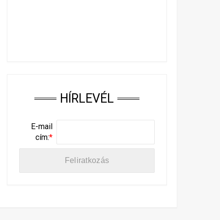
HÍRLEVÉL
E-mail
cím:
*