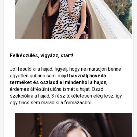
Felkészülés, vigyázz, start!
Jól fésüld ki a hajad, figyelj, hogy ne maradjon benne
egyetlen gubanc sem, majd
használj hővédő
terméket és oszlasd el mindenhol a hajon
,
érdemes átfésülni utána ismét a hajat. Oszd
szekciókra a hajad, 3 rész tökéletesen elég lesz, így
egy tincs sem marad ki a formázásból.