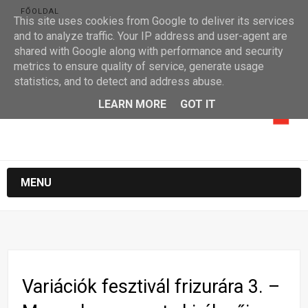
FŐOLDAL
This site uses cookies from Google to deliver its services
and to analyze traffic. Your IP address and user-agent are
shared with Google along with performance and security
metrics to ensure quality of service, generate usage
statistics, and to detect and address abuse.
LEARN MORE
GOT IT
MENU
Variációk fesztivál frizurára 3. –