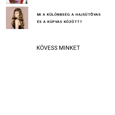
MI A KÜLÖNBSÉG A HAJSÜTŐVAS
ÉS A KÚPVAS KÖZÖTT?
KÖVESS MINKET