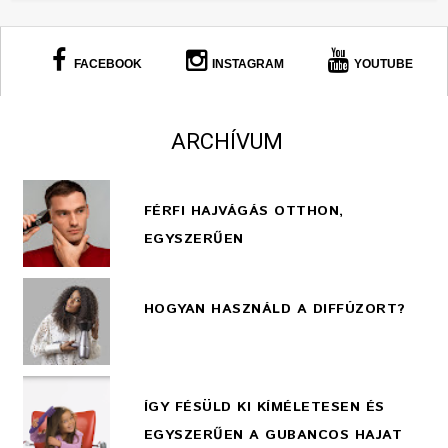
FACEBOOK
INSTAGRAM
YOUTUBE
ARCHÍVUM
FÉRFI HAJVÁGÁS OTTHON,
EGYSZERŰEN
HOGYAN HASZNÁLD A DIFFÚZORT?
ÍGY FÉSÜLD KI KÍMÉLETESEN ÉS
EGYSZERŰEN A GUBANCOS HAJAT