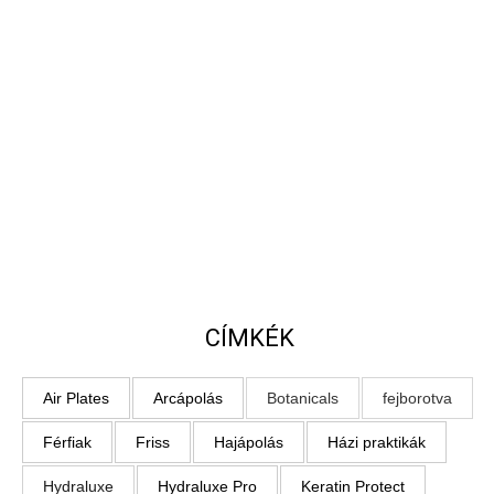
CÍMKÉK
Air Plates
Arcápolás
Botanicals
fejborotva
Férfiak
Friss
Hajápolás
Házi praktikák
Hydraluxe
Hydraluxe Pro
Keratin Protect