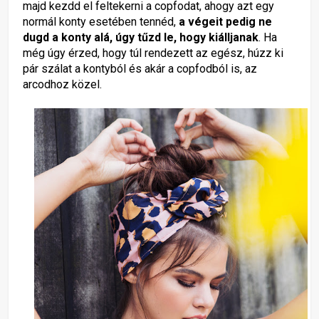
majd kezdd el feltekerni a copfodat, ahogy azt egy
normál konty esetében tennéd,
a végeit pedig ne
dugd a konty alá, úgy tűzd le, hogy kiálljanak
. Ha
még úgy érzed, hogy túl rendezett az egész, húzz ki
pár szálat a kontyból és akár a copfodból is, az
arcodhoz közel.