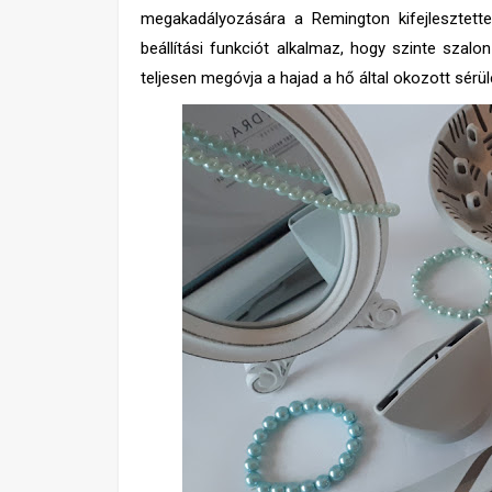
megakadályozására a Remington kifejlesztet
beállítási funkciót alkalmaz, hogy szinte sza
teljesen megóvja a hajad a hő által okozott sérül