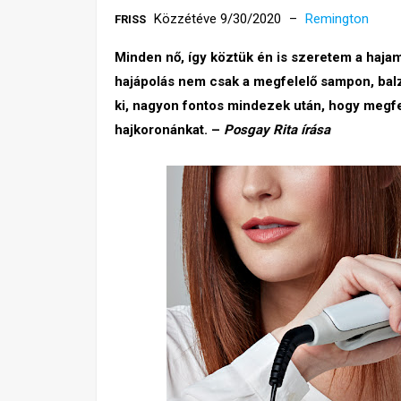
Közzétéve 9/30/2020
Remington
FRISS
Minden nő, így köztük én is szeretem a haja
hajápolás nem csak a megfelelő sampon, balz
ki, nagyon fontos mindezek után, hogy megfel
hajkoronánkat. –
Posgay Rita írása