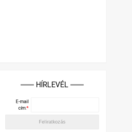
HÍRLEVÉL
E-mail
cím:
*