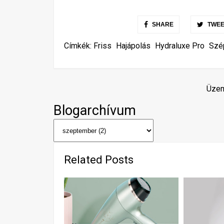
SHARE
TWEE
Címkék:
Friss
Hajápolás
Hydraluxe Pro
Szé
Üzem
Blogarchívum
Related Posts