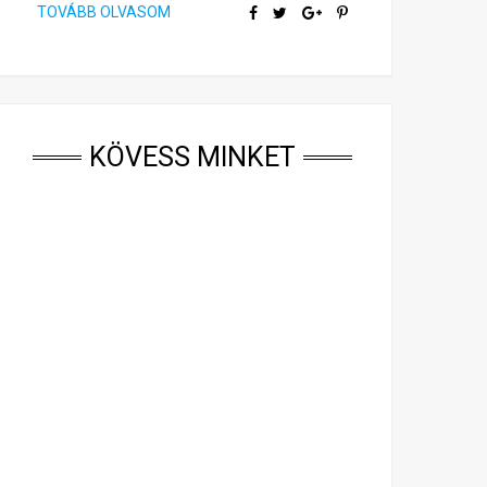
TOVÁBB OLVASOM
TOVÁBB OLV
KÖVESS MINKET