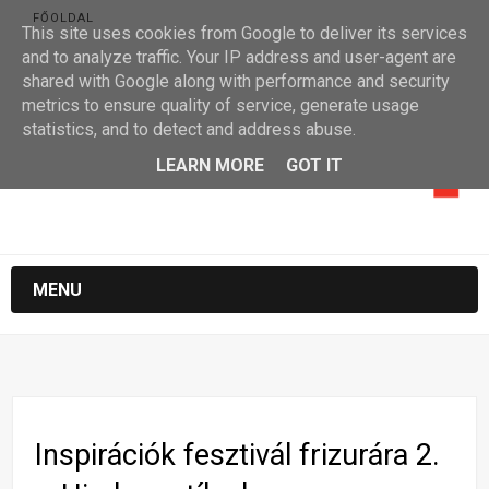
FŐOLDAL
This site uses cookies from Google to deliver its services
and to analyze traffic. Your IP address and user-agent are
shared with Google along with performance and security
metrics to ensure quality of service, generate usage
statistics, and to detect and address abuse.
LEARN MORE
GOT IT
MENU
Inspirációk fesztivál frizurára 2.