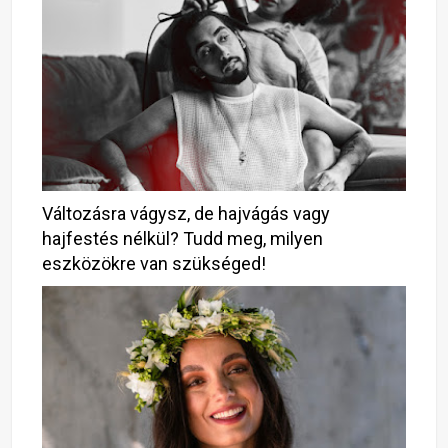
Változásra vágysz, de hajvágás vagy
hajfestés nélkül? Tudd meg, milyen
eszközökre van szükséged!