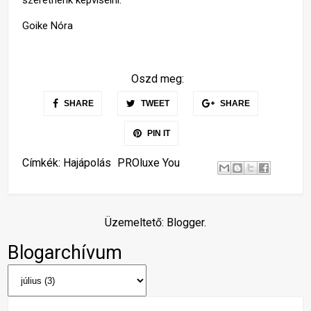
Goike Nóra
Oszd meg:
SHARE
TWEET
SHARE
PIN IT
Címkék:
Hajápolás
PROluxe You
Üzemeltető:
Blogger
.
Blogarchívum