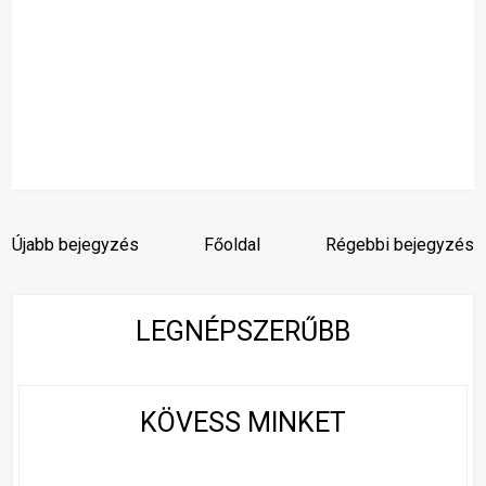
Újabb bejegyzés
Főoldal
Régebbi bejegyzés
LEGNÉPSZERŰBB
KÖVESS MINKET