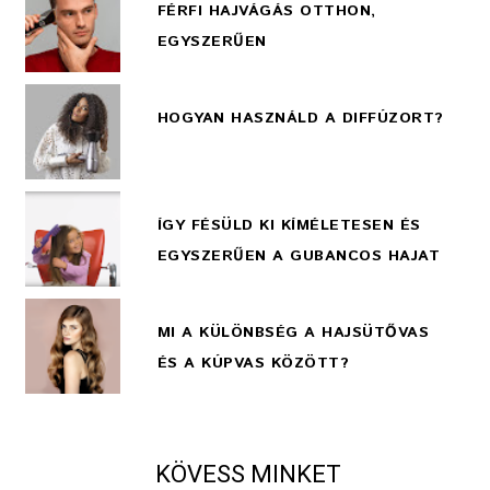
FÉRFI HAJVÁGÁS OTTHON,
EGYSZERŰEN
HOGYAN HASZNÁLD A DIFFÚZORT?
ÍGY FÉSÜLD KI KÍMÉLETESEN ÉS
EGYSZERŰEN A GUBANCOS HAJAT
MI A KÜLÖNBSÉG A HAJSÜTŐVAS
ÉS A KÚPVAS KÖZÖTT?
KÖVESS MINKET