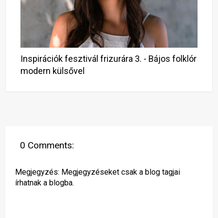
Inspirációk fesztivál frizurára 3. - Bájos folklór
modern külsővel
0 Comments:
Megjegyzés: Megjegyzéseket csak a blog tagjai
írhatnak a blogba.